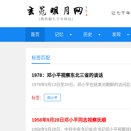
首页
记忆
历史
发现
标签匹配
1978：邓小平视察东北三省的谈话
1978年9月13日至20日，邓小平在结束对朝鲜的访问
标签：
邓小平
1958年9月28日邓小平同志视察抚顺
1958年9月28日，中共中央书记处总书记邓小平视察抚